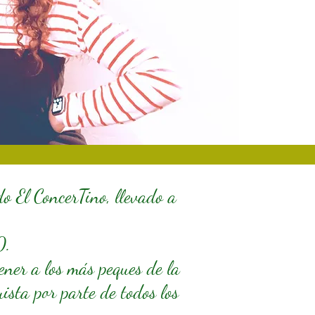
o El ConcerTino, llevado a
0.
ener a los más peques de la
uista por parte de todos los