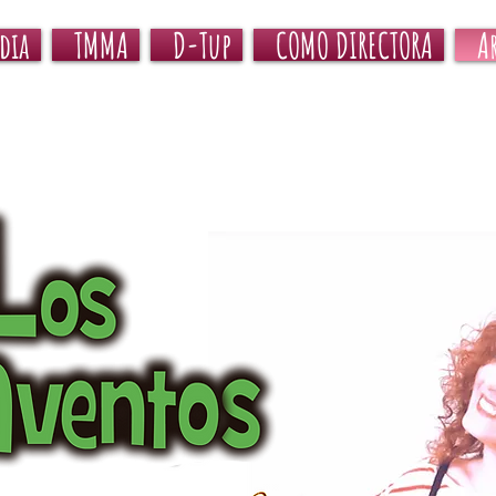
dia
TMMA
D-Tup
COMO DIRECTORA
A