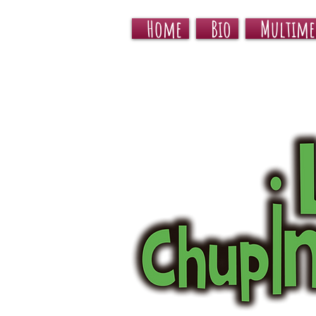
Home
Bio
Multime