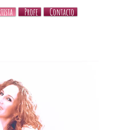
rtista
Profe
Contacto