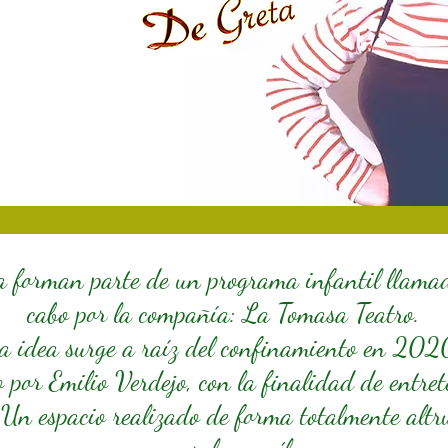
 forman parte de un programa infantil llamad
cabo por la compañía: La Tomasa Teatro.
a idea surge a raíz del confinamiento en 202
por Emilio Verdejo, con la finalidad de entret
. Un espacio realizado de forma
totalmente altr