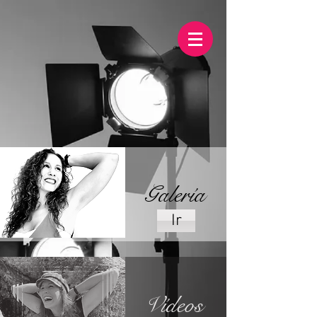
Galería
Ir
Vídeos